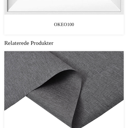
Zhejiang Manufacturing Certific
Relaterede Produkter