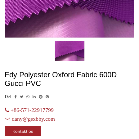
Fdy Polyester Oxford Fabric 600D
Gucci PVC
Del:
+86-571-22917799
dany@gsxbby.com
Kontakt os