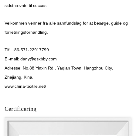
sidstnævnte til succes.
Velkommen venner fra alle samfundslag for at besøge, guide og
forretningsforhandling.
Tlf: +86-571-22917799
E -mail:
dany@gsxbby.com
Adresse: No.88 Yinxin Rd., Yaqian Town, Hangzhou City,
Zhejiang, Kina.
www.china-textile.net/
Certificering