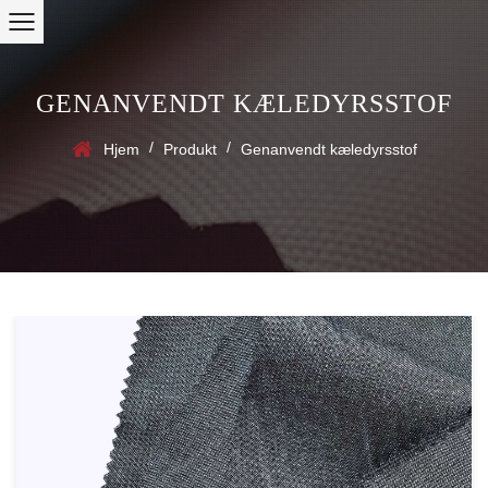
GENANVENDT KÆLEDYRSSTOF
/
/
Hjem
Produkt
Genanvendt kæledyrsstof