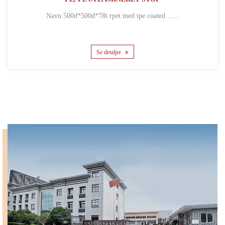
Navn 500d*500d*78t rpet med tpe coated ......
Se detaljer