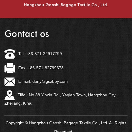
Hangzhou Gaoshi Bagage Textile Co., Ltd.
Gontact os
Tel: +86-571-22917799
Fax: +86-571-82799678
E-mail:
dany@gsxbby.com
Tilføj: No.88 Yinxin Rd., Yaqian Town, Hangzhou City,
Zhejiang, Kina.
Copyright © Hangzhou Gaoshi Bagage Textile Co., Ltd. All Rights
Reserved.