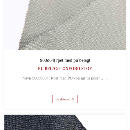
900d64t rpet med pu belagt
PU BELAGT OXFORD STOF
Navn 90090064t Rpet med PU -belagt til poser ......
Se detaljer