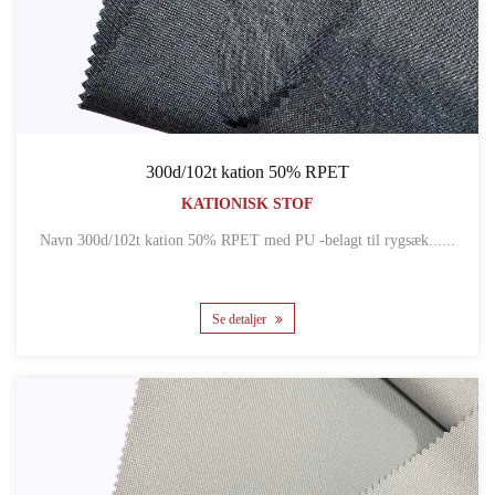
300d/102t kation 50% RPET
KATIONISK STOF
Navn 300d/102t kation 50% RPET med PU -belagt til rygsæk......
Se detaljer