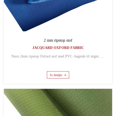
2 mm ripstop stof
JACQUARD OXFORD FABRIC
Navn 2mm ripstop Oxford stof med PVC -bagside til stigni......
Se detaljer