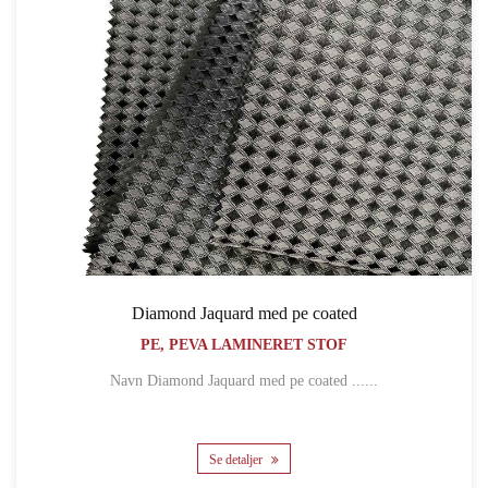
Diamond Jaquard med pe coated
PE, PEVA LAMINERET STOF
Navn Diamond Jaquard med pe coated ......
Se detaljer