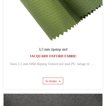
3,5 mm ripstop stof
JACQUARD OXFORD FABRIC
Navn 3,5 mm 600d Ripstop Oxford stof med PU -belagt til ......
Se detaljer