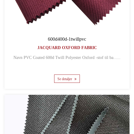
600d400d-1twillpvc
JACQUARD OXFORD FABRIC
Navn PVC Coated 600d Twill Polyester Oxford -stof til ba......
Se detaljer