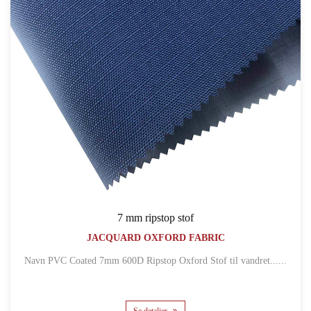
7 mm ripstop stof
JACQUARD OXFORD FABRIC
Navn PVC Coated 7mm 600D Ripstop Oxford Stof til vandret......