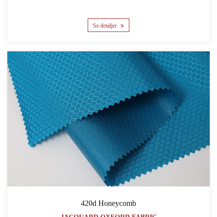
Se detaljer
420d Honeycomb