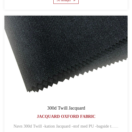
Se detaljer
300d Twill Jacquard
JACQUARD OXFORD FABRIC
Navn 300d Twill -kation Jacquard -stof med PU -bagside t......