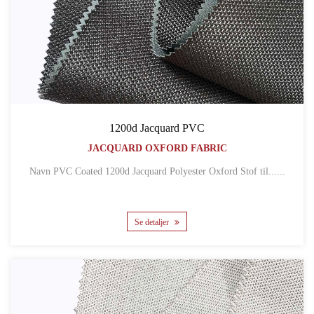
1200d Jacquard PVC
JACQUARD OXFORD FABRIC
Navn PVC Coated 1200d Jacquard Polyester Oxford Stof til......
Se detaljer