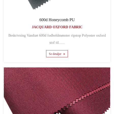
600d Honeycomb PU
JACQUARD OXFORD FABRIC
Beskrivning Vandtæt 600d fodboldmønster ripstop Polyester oxford
stof til......
Se detaljer