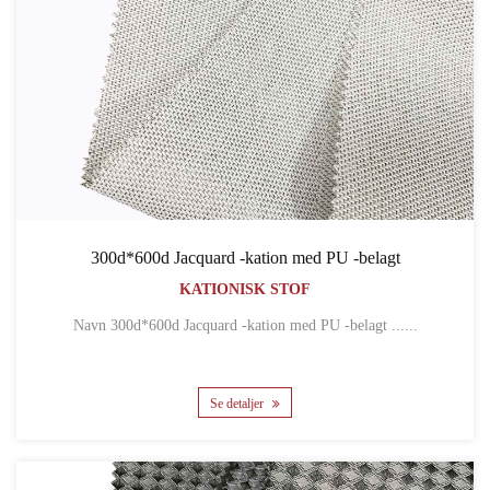
300d*600d Jacquard -kation med PU -belagt
KATIONISK STOF
Navn 300d*600d Jacquard -kation med PU -belagt ......
Se detaljer