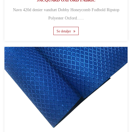
JACQUARD OXFORD FABRIC
Navn 420d denier vandtæt Dobby Honeycomb Fodbold Ripstop
Polyester Oxford......
Se detaljer