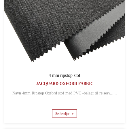
4 mm ripstop stof
JACQUARD OXFORD FABRIC
Navn 4mm Ripstop Oxford stof med PVC -belagt til rejsesy......
Se detaljer