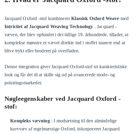
Jacquard Oxford -stof kombinerer
Klassisk Oxford Weave
med
Intricitet af Jacquard Weaving Technology
. Jacquard -
væven, der blev opfundet i det tidlige 19. århundrede, tillader, at
komplekse mønstre er vævet direkte ind i stoffet snarere end at
blive trykt eller broderet på overfladen.
Denne integration giver Jacquard Oxford-stof sit karakteristiske
look og får det til at skille sig ud på avancerede mode- og
polstringsmarkeder.
Nøgleegenskaber ved Jacquard Oxford -
stof:
Kompleks vævning
: I modsætning til den almindelige
kurvvæv af regelmæssige Oxford, inkorporerer Jacquard