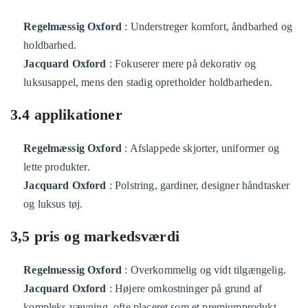
Regelmæssig Oxford
: Understreger komfort, åndbarhed og
holdbarhed.
Jacquard Oxford
: Fokuserer mere på dekorativ og
luksusappel, mens den stadig opretholder holdbarheden.
3.4 applikationer
Regelmæssig Oxford
: Afslappede skjorter, uniformer og
lette produkter.
Jacquard Oxford
: Polstring, gardiner, designer håndtasker
og luksus tøj.
3,5 pris og markedsværdi
Regelmæssig Oxford
: Overkommelig og vidt tilgængelig.
Jacquard Oxford
: Højere omkostninger på grund af
kompleks vævning, ofte placeret som et premiumprodukt.