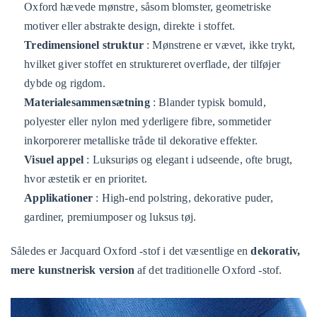
Oxford hævede mønstre, såsom blomster, geometriske
motiver eller abstrakte design, direkte i stoffet.
Tredimensionel struktur
: Mønstrene er vævet, ikke trykt,
hvilket giver stoffet en struktureret overflade, der tilføjer
dybde og rigdom.
Materialesammensætning
: Blander typisk bomuld,
polyester eller nylon med yderligere fibre, sommetider
inkorporerer metalliske tråde til dekorative effekter.
Visuel appel
: Luksuriøs og elegant i udseende, ofte brugt,
hvor æstetik er en prioritet.
Applikationer
: High-end polstring, dekorative puder,
gardiner, premiumposer og luksus tøj.
Således er Jacquard Oxford -stof i det væsentlige en
dekorativ,
mere kunstnerisk version
af det traditionelle Oxford -stof.