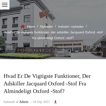
/
/
/
Hjem
Nyheder
Industri -nyheder
Hvad er de vigtigste funktioner, der adskiller Jacquard Oxford -stof
fra almindeligt Oxford -stof?
Hvad Er De Vigtigste Funktioner, Der
Adskiller Jacquard Oxford -stof Fra
Almindeligt Oxford -stof?
Indsendt af
Admin
---18 Sep 2025