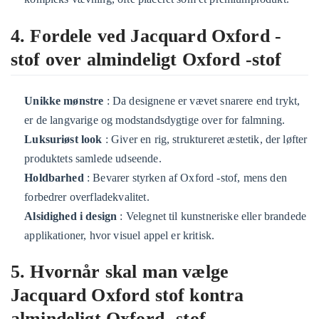
4. Fordele ved Jacquard Oxford -
stof over almindeligt Oxford -stof
Unikke mønstre
: Da designene er vævet snarere end trykt,
er de langvarige og modstandsdygtige over for falmning.
Luksuriøst look
: Giver en rig, struktureret æstetik, der løfter
produktets samlede udseende.
Holdbarhed
: Bevarer styrken af ​​Oxford -stof, mens den
forbedrer overfladekvalitet.
Alsidighed i design
: Velegnet til kunstneriske eller brandede
applikationer, hvor visuel appel er kritisk.
5. Hvornår skal man vælge
Jacquard Oxford stof kontra
almindeligt Oxford -stof