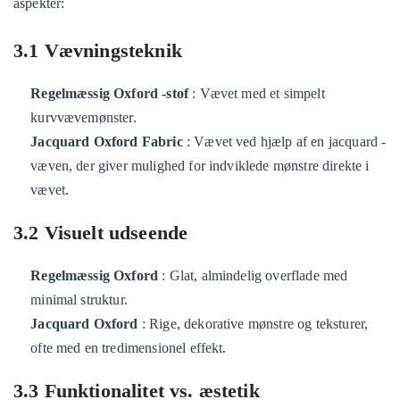
aspekter:
3.1 Vævningsteknik
Regelmæssig Oxford -stof
: Vævet med et simpelt
kurvvævemønster.
Jacquard Oxford Fabric
: Vævet ved hjælp af en jacquard -
væven, der giver mulighed for indviklede mønstre direkte i
vævet.
3.2 Visuelt udseende
Regelmæssig Oxford
: Glat, almindelig overflade med
minimal struktur.
Jacquard Oxford
: Rige, dekorative mønstre og teksturer,
ofte med en tredimensionel effekt.
3.3 Funktionalitet vs. æstetik