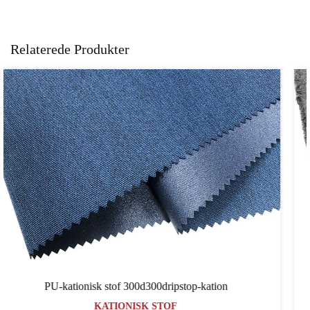
Relaterede Produkter
n
Kationisk stof 60060064PU-kation
KATIONISK STOF