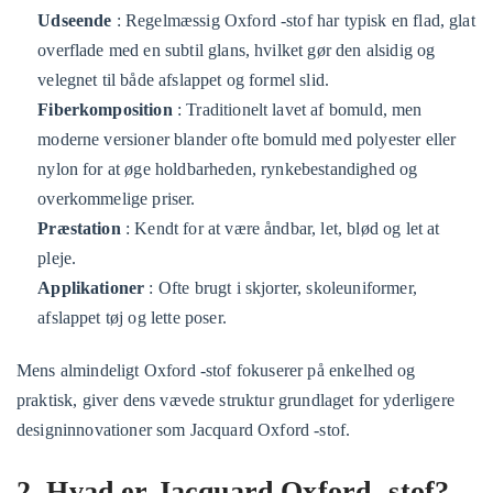
Udseende
: Regelmæssig Oxford -stof har typisk en flad, glat
overflade med en subtil glans, hvilket gør den alsidig og
velegnet til både afslappet og formel slid.
Fiberkomposition
: Traditionelt lavet af bomuld, men
moderne versioner blander ofte bomuld med polyester eller
nylon for at øge holdbarheden, rynkebestandighed og
overkommelige priser.
Præstation
: Kendt for at være åndbar, let, blød og let at
pleje.
Applikationer
: Ofte brugt i skjorter, skoleuniformer,
afslappet tøj og lette poser.
Mens almindeligt Oxford -stof fokuserer på enkelhed og
praktisk, giver dens vævede struktur grundlaget for yderligere
designinnovationer som Jacquard Oxford -stof.
2. Hvad er Jacquard Oxford -stof?