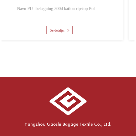
...
Navn 600d PU belagt kation Polyester Oxfor.....
Se detaljer
Hangzhou Gaoshi Bagage Textile Co., Ltd.